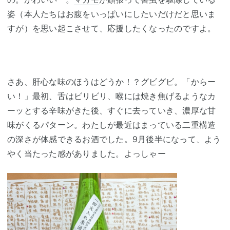
姿（本人たちはお腹をいっぱいにしたいだけだと思いま
すが）を思い起こさせて、応援したくなったのですよ。
さあ、肝心な味のほうはどうか！？グビグビ。「からー
い！」最初、舌はビリビリ、喉には焼き焦げるようなカ
ーッとする辛味がきた後、すぐに去っていき、濃厚な甘
味がくるパターン。わたしが最近はまっている二重構造
の深さが体感できるお酒でした。9月後半になって、よう
やく当たった感がありました。よっしゃー