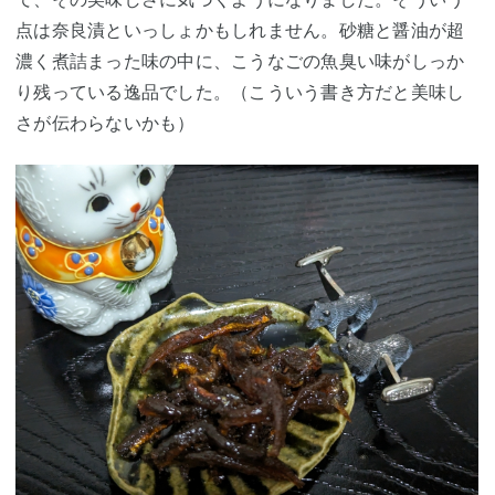
点は奈良漬といっしょかもしれません。砂糖と醤油が超
濃く煮詰まった味の中に、こうなごの魚臭い味がしっか
り残っている逸品でした。（こういう書き方だと美味し
さが伝わらないかも）