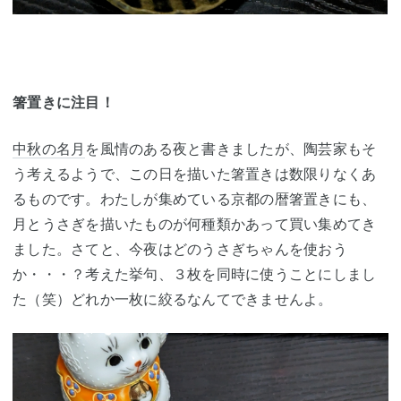
箸置きに注目！
中秋の名月
を風情のある夜と書きましたが、陶芸家もそ
う考えるようで、この日を描いた箸置きは数限りなくあ
るものです。わたしが集めている京都の暦箸置きにも、
月とうさぎを描いたものが何種類かあって買い集めてき
ました。さてと、今夜はどのうさぎちゃんを使おう
か・・・？考えた挙句、３枚を同時に使うことにしまし
た（笑）どれか一枚に絞るなんてできませんよ。