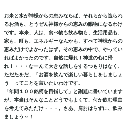
お米と水が神様からの恵みならば、それらから造られ
るお酒も、とうぜん神様からの恵みの賜物になるわけ
です。本来、人は、食べ物も飲み物も、生活用品も、
家も、町も、エネルギーなんかも、すべて神様からの
恵みだけでよかったはず。その恵みの中で、やってい
ればよかったのです。自然に帰れ！
神道
の心に帰
れ！・・・なーんて大きな話しをするつもりはなく、
ただたをだ、「お酒を飲んで楽しい暮らしをしましょ
う」ってことを言いたいわけです。
「年間１００銘柄を目指して」と副題に書いています
が、本当はそんなことどうでもよくて、何か飲む理由
を考えてみただけ・・・。さあ、肩肘はらずに、飲み
ましょう～！