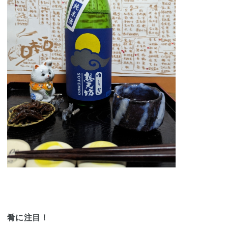
肴に注目！